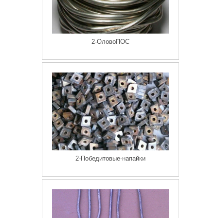
2-ОловоПОС
2-Победитовые-напайки