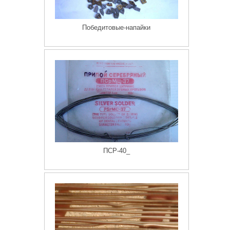
Победитовые-напайки
ПСР-40_