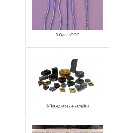
3-ОловоПОС
3-Победитовые-напайки