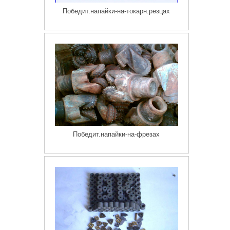
Победит.напайки-на-токарн.резцах
Победит.напайки-на-фрезах