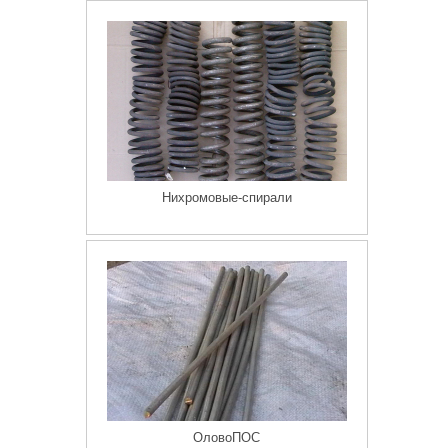
Нихромовые-спирали
ОловоПОС