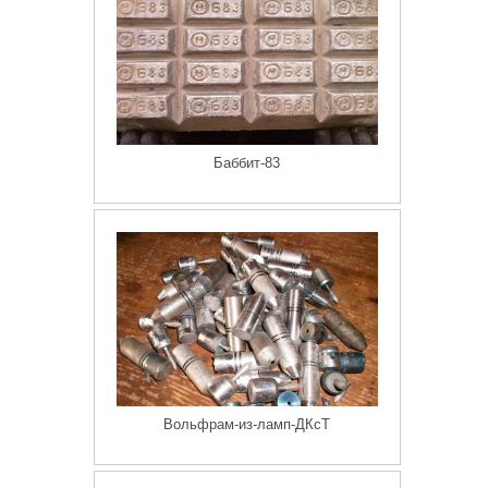
Баббит-83
Вольфрам-из-ламп-ДКсТ