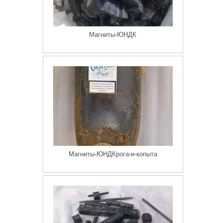
Магниты-ЮНДК
Магниты-ЮНДКрога-и-копыта